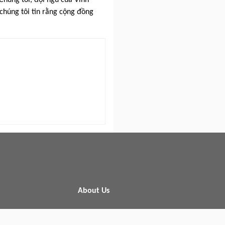
chúng tôi tin rằng cộng đồng
About Us