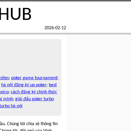
 HUB
2026-02-12
sites
;
poker game tournament
;
;
hà nội đăng ký up poker
;
best
xico
;
cách đăng ký chính thức
hí minh
;
giải đấu poker turbo
turbo hà nội
u. Chúng tôi chia sẻ thông tin
Chúng tôi, đội ngũ của Vinh