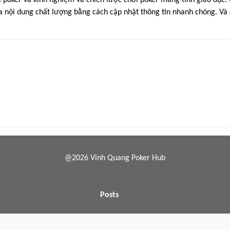
 nội dung chất lượng bằng cách cập nhật thông tin nhanh chóng. Và 
@2026 Vinh Quang Poker Hub
Posts